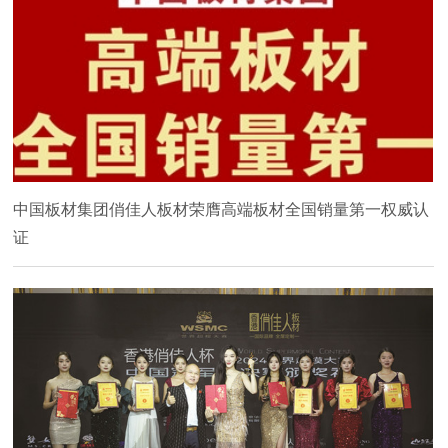
中国板材集团俏佳人板材荣膺高端板材全国销量第一权威认
证