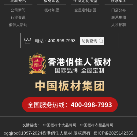
最新资讯
板材加盟
全屋定制加盟
联系集团
公司新闻
板材加盟
全屋定制加盟
门店分布
行业资讯
联系集团
俏佳人活动
人才招聘
电话：400-998-7993
友情链接：
中国板材十大品牌网
中国板材衣柜品牌网
xgqjrbc©1997-2024香港俏佳人板材 版权所有
蜀ICP备2025142365