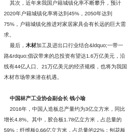
其次，近年来我国户籍城镇化率不断攀升，预计
2020年户籍城镇化率将达到45%，2050年达到
75%，户籍城镇化推进对家居家具会有长远的巨大需
求。
最后，
木材
加工及进出口行业结合&ldquo;一带一
路&rdquo;倡议带来的总投资有望达1.6万亿美元，沿
线有44亿人口、21万亿美元的经济规模，也将为我国
木材市场带来潜在机遇。
中国林产工业协会副会长
钱小瑜
2016年，中国人造板总产量约为3亿立方米，同比
增长4.8%。其中，胶合板1.78亿立方米，占总量的
59%；纤维板0.66亿立方米，占总量的22%；刨花板