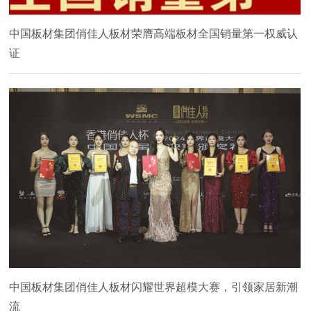
中国板材集团俏佳人板材荣膺高端板材全国销量第一权威认
证
中国板材集团俏佳人板材闪耀世界超模大赛，引领家居新潮
流