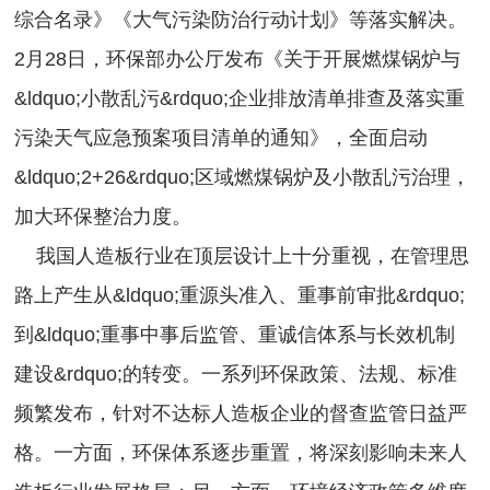
综合名录》《大气污染防治行动计划》等落实解决。
2月28日，环保部办公厅发布《关于开展燃煤锅炉与
&ldquo;小散乱污&rdquo;企业排放清单排查及落实重
污染天气应急预案项目清单的通知》，全面启动
&ldquo;2+26&rdquo;区域燃煤锅炉及小散乱污治理，
加大环保整治力度。
我国人造板行业在顶层设计上十分重视，在管理思
路上产生从&ldquo;重源头准入、重事前审批&rdquo;
到&ldquo;重事中事后监管、重诚信体系与长效机制
建设&rdquo;的转变。一系列环保政策、法规、标准
频繁发布，针对不达标人造板企业的督查监管日益严
格。一方面，环保体系逐步重置，将深刻影响未来人