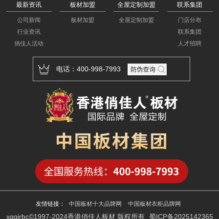
最新资讯
板材加盟
全屋定制加盟
联系集团
公司新闻
板材加盟
全屋定制加盟
门店分布
行业资讯
联系集团
俏佳人活动
人才招聘
电话：400-998-7993
友情链接：
中国板材十大品牌网
中国板材衣柜品牌网
xgqjrbc©1997-2024香港俏佳人板材 版权所有
蜀ICP备2025142365