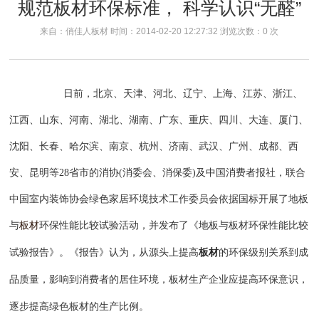
规范板材环保标准， 科学认识“无醛”
来自：俏佳人板材 时间：2014-02-20 12:27:32 浏览次数：
0
次
日前，北京、天津、河北、辽宁、上海、江苏、浙江、
江西、山东、河南、湖北、湖南、广东、重庆、四川、大连、厦门、
沈阳、长春、哈尔滨、南京、杭州、济南、武汉、广州、成都、西
安、昆明等28省市的消协(消委会、消保委)及中国消费者报社，联合
中国室内装饰协会绿色家居环境技术工作委员会依据国标开展了地板
与
板材
环保性能比较试验活动，并发布了《地板与板材环保性能比较
试验报告》。《报告》认为，从源头上提高
板材
的环保级别关系到成
品质量，影响到消费者的居住环境，板材生产企业应提高环保意识，
逐步提高绿色板材的生产比例。