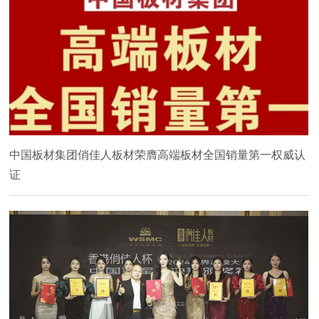
中国板材集团俏佳人板材荣膺高端板材全国销量第一权威认
证