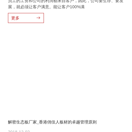
员工的工资和公司的利润都来自客户，因此，公司要生存、要发
展，就必须让客户满意。能让客户100%满
更多
解密生态板厂家_香港俏佳人板材的卓越管理原则