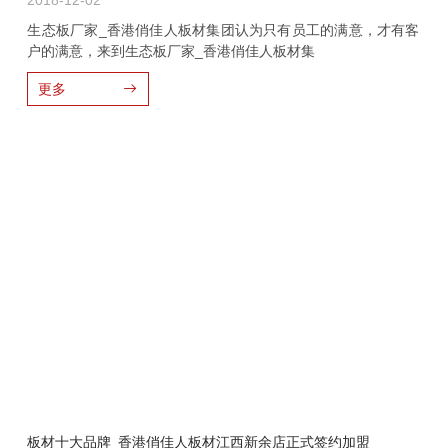
2018-12-02
生态板厂家_香港俏佳人板材集团认为只有员工的满意，才有客
户的满意，来到生态板厂家_香港俏佳人板材集
更多
板材十大品牌_香港俏佳人板材江西新余店正式签约加盟