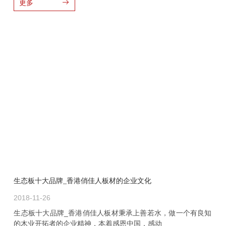
更多
生态板十大品牌_香港俏佳人板材的企业文化
2018-11-26
生态板十大品牌_香港俏佳人板材秉承上善若水，做一个有良知
的木业开拓者的企业精神，本着感恩中国，感动