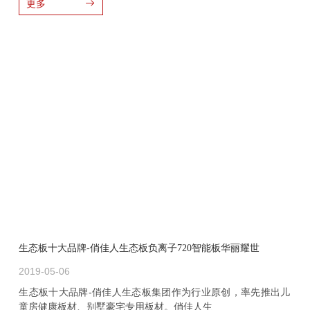
更多
生态板十大品牌-俏佳人生态板负离子720智能板华丽耀世
2019-05-06
生态板十大品牌-俏佳人生态板集团作为行业原创，率先推出儿
童房健康板材、别墅豪宅专用板材。俏佳人生