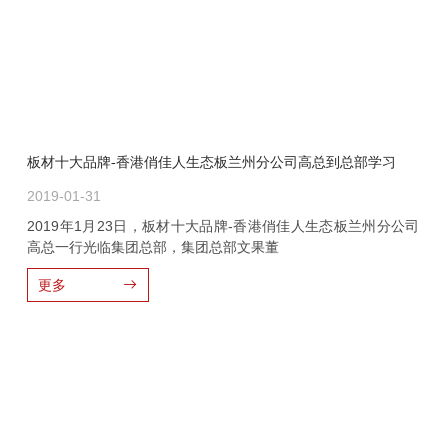
板材十大品牌-香港俏佳人生态板兰州分公司高总到总部学习
2019-01-31
2019年1月23日，板材十大品牌-香港俏佳人生态板兰州分公司
高总一行光临集团总部，集团总部文果董
更多