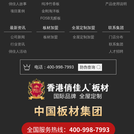
俏佳人故事
纯净竹香板
产品使用说明
项目案例
金刚海洋板
FOSB无醛板
最新资讯
板材加盟
全屋定制加盟
联系集团
公司新闻
板材加盟
全屋定制加盟
门店分布
行业资讯
联系集团
俏佳人活动
人才招聘
电话：400-998-7993