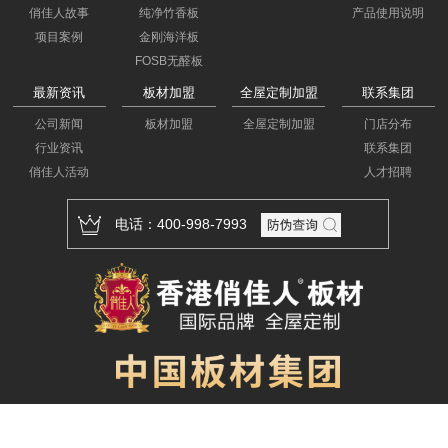
俏佳人故事
纯净竹香板
产品使用说明
项目案例
金刚海洋板
FOSB无醛板
最新资讯
板材加盟
全屋定制加盟
联系集团
公司新闻
板材加盟
全屋定制加盟
门店分布
行业资讯
联系集团
俏佳人活动
人才招聘
电话：400-998-7993