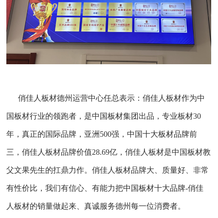
俏佳人板材德州运营中心任总表示：俏佳人板材作为中
国板材行业的领跑者，是
中国板材集团
出品，专业板材30
年，真正的国际品牌，亚洲500强，
中国十大板材品牌
前
三，俏佳人板材品牌价值28.69亿，俏佳人板材是中国板材教
父文果先生的扛鼎力作。俏佳人板材品牌大、质量好、非常
有性价比，我们有信心、有能力把
中国板材十大品牌
-俏佳
人板材的销量做起来、真诚服务德州每一位消费者。