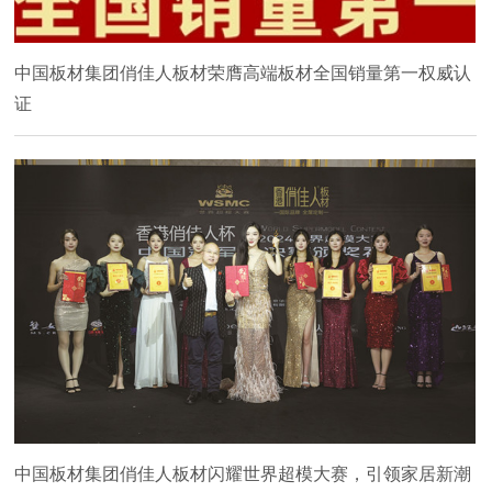
中国板材集团俏佳人板材荣膺高端板材全国销量第一权威认
证
中国板材集团俏佳人板材闪耀世界超模大赛，引领家居新潮