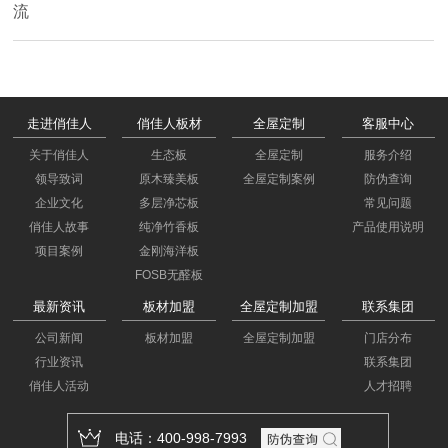
流
走进俏佳人
俏佳人板材
全屋定制
客服中心
关于俏佳人
生态板
全屋定制
服务介绍
领导致词
原木臻美板
全屋定制案例
防伪查询
企业文化
多层净芯板
常见问题
俏佳人故事
纯净竹香板
产品使用说明
项目案例
金刚海洋板
FOSB无醛板
最新资讯
板材加盟
全屋定制加盟
联系集团
公司新闻
板材加盟
全屋定制加盟
门店分布
行业资讯
联系集团
俏佳人活动
人才招聘
电话：400-998-7993