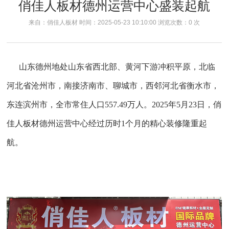
俏佳人板材德州运营中心盛装起航
来自：俏佳人板材 时间：2025-05-23 10:10:00 浏览次数：
0
次
山东德州地处山东省西北部、黄河下游冲积平原，北临
河北省沧州市，南接济南市、聊城市，西邻河北省衡水市，
东连滨州市，全市常住人口557.49万人。2025年5月23日，俏
佳人板材德州运营中心经过历时1个月的精心装修隆重起
航。