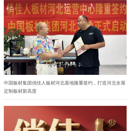
中国板材集团俏佳人板材河北基地隆重签约，打造河北全屋
定制板材新高度