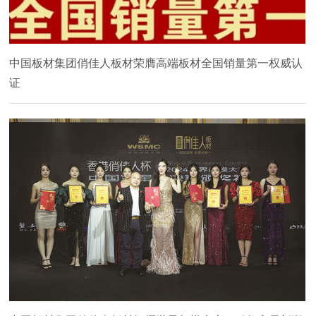
中国板材集团俏佳人板材荣膺高端板材全国销量第一权威认
证