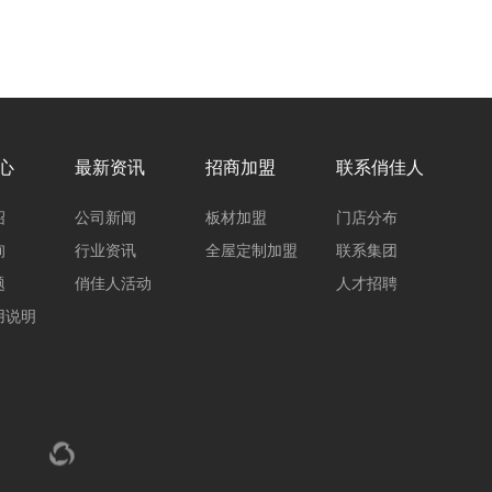
心
最新资讯
招商加盟
联系俏佳人
绍
公司新闻
板材加盟
门店分布
询
行业资讯
全屋定制加盟
联系集团
题
俏佳人活动
人才招聘
用说明