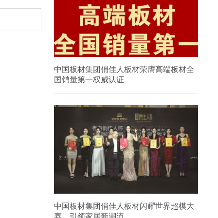
中国板材集团俏佳人板材荣膺高端板材全
国销量第一权威认证
中国板材集团俏佳人板材闪耀世界超模大
赛，引领家居新潮流