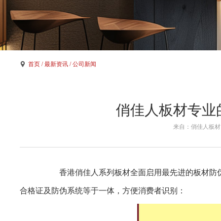
首页
/ 最新资讯
/ 公司新闻
俏佳人板材专业
来自：俏佳人板材 时间：
香港俏佳人系列板材全面启用最先进的板材防伪
合格证及防伪系统等于一体，方便消费者识别：