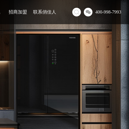
讯
招商加盟
联系俏佳人
400-998-7993