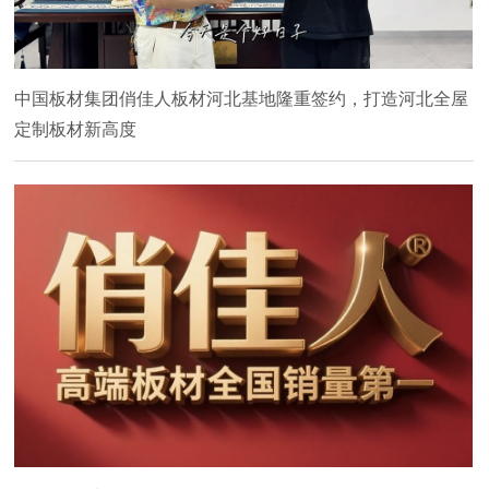
中国板材集团俏佳人板材河北基地隆重签约，打造河北全屋
定制板材新高度