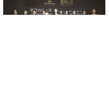
中国板材集团俏佳人板材闪耀世界超模大赛，引领家居新潮
流
走进俏佳人
俏佳人板材
全屋定制
客服中心
关于俏佳人
生态板
全屋定制
服务介绍