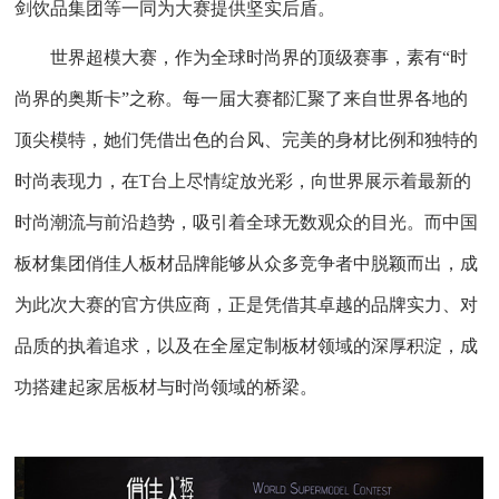
剑饮品集团等一同为大赛提供坚实后盾。
世界超模大赛，作为全球时尚界的顶级赛事，素有“时
尚界的奥斯卡”之称。每一届大赛都汇聚了来自世界各地的
顶尖模特，她们凭借出色的台风、完美的身材比例和独特的
时尚表现力，在T台上尽情绽放光彩，向世界展示着最新的
时尚潮流与前沿趋势，吸引着全球无数观众的目光。而中国
板材集团俏佳人板材品牌能够从众多竞争者中脱颖而出，成
为此次大赛的官方供应商，正是凭借其卓越的品牌实力、对
品质的执着追求，以及在全屋定制板材领域的深厚积淀，成
功搭建起家居板材与时尚领域的桥梁。