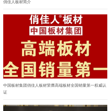
俏佳人板材简介
中国板材集团俏佳人板材荣膺高端板材全国销量第一权威认
证